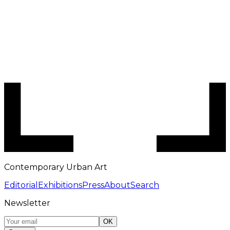
Contemporary Urban Art
Editorial
Exhibitions
Press
About
Search
Newsletter
OK