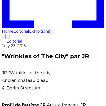
Home
Editorial
Exhibitions
← Editorial
July 23, 2015
"Wrinkles of The City" par JR
JR "Wrinkles of the city"
Ancien château d'eau
© Berlin Street Art
Profil de l'artiste JR
Artiste français, JR,