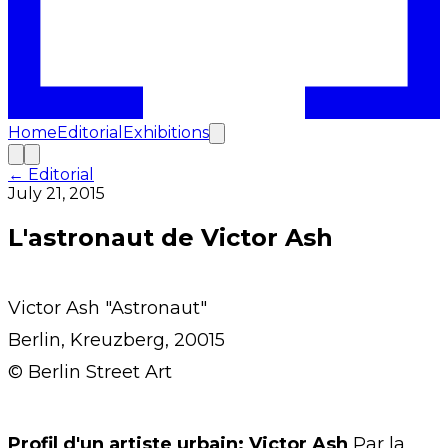
Home
Editorial
Exhibitions
← Editorial
July 21, 2015
L'astronaut de Victor Ash
Victor Ash "Astronaut"
Berlin, Kreuzberg, 20015
© Berlin Street Art
Profil d'un artiste urbain: Victor Ash
Par la